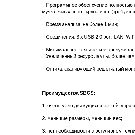
· Программное обеспечение полностью н
мучка, жмых, шрот, крупа и пр. (требует
· Время анализа: не более 1 мин;
· Соединения: 3 x USB 2.0 port; LAN; WIFI
· Минимальное техническое обслуживан
· Увеличенный ресурс лампы, более чем 
· Оптика: сканирующий решетчатый мон
Преимущества SBCS:
1. очень мало движущихся частей, упрощ
2. меньшие размеры, меньший вес;
3. нет необходимости в регулярном техн