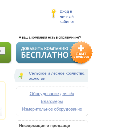
Вход в
личный
кабинет
А ваша компания есть в справочнике?
Сельское и лесное хозяйство,
экология
Оборудование для с/х
Влагомеры
Измерительное оборудование
Информация о продавце