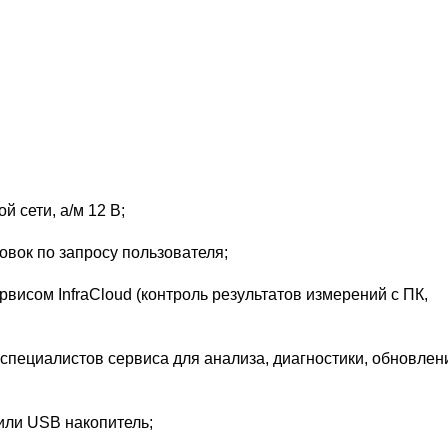
й сети, а/м 12 В;
овок по запросу пользователя;
висом InfraCloud (контроль результатов измерений с ПК,
специалистов сервиса для анализа, диагностики, обновлен
или USB накопитель;