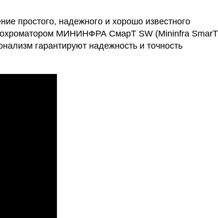
ение простого, надежного и хорошо известного
онохроматором МИНИНФРА СмарТ SW (Mininfra SmarT
онализм гарантируют надежность и точность