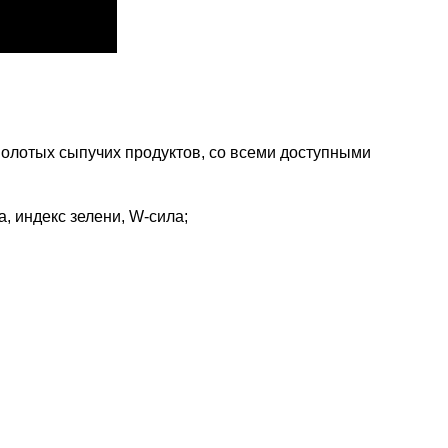
олотых сыпучих продуктов, со всеми доступными
а, индекс зелени, W-сила;