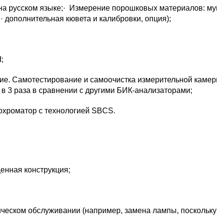
а русском языке;· Измерение порошковых материалов: му
ся· дополнительная кювета и калибровки, опция);
;
ие. Самотестирование и самоочистка измерительной каме
в 3 раза в сравнении с другими БИК-анализаторами;
охроматор с технологией SBCS.
енная конструкция;
ическом обслуживании (например, замена лампы, поскольку