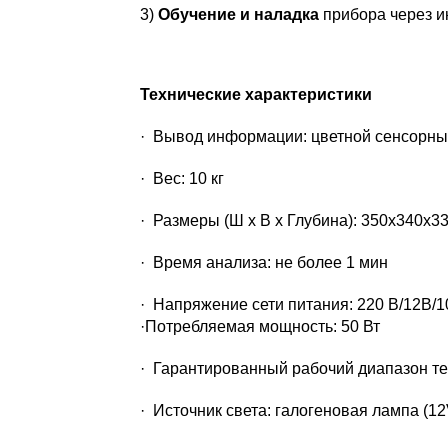
3)
Обучение и наладка
прибора через и
Технические характеристики
· Вывод информации: цветной сенсорный
· Вес: 10 кг
· Размеры (Ш х В х Глубина): 350x340x3
· Время анализа: не более 1 мин
· Напряжение сети питания: 220 В/12В/1
·Потребляемая мощность: 50 Вт
· Гарантированный рабочий диапазон те
· Источник света: галогеновая лампа (1