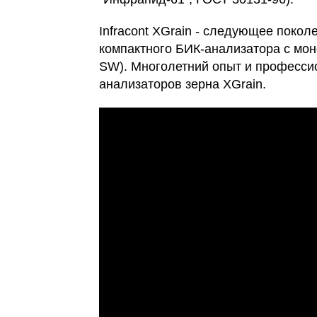
Infracont XGrain - следующее покол
компактного БИК-анализатора с м
SW). Многолетний опыт и професси
анализаторов зерна XGrain.