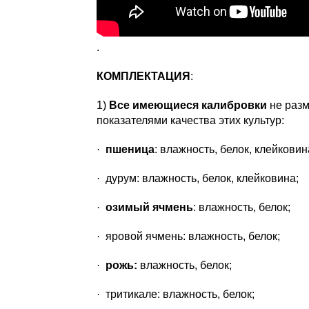
.
КОМПЛЕКТАЦИЯ
:
1)
Все имеющиеся калибровки
не разм
показателями качества этих культур:
·
пшеница
: влажность, белок, клейковин
· дурум: влажность, белок, клейковина;
·
озимый ячмень
: влажность, белок;
· яровой ячмень: влажность, белок;
·
рожь:
влажность, белок;
· тритикале: влажность, белок;