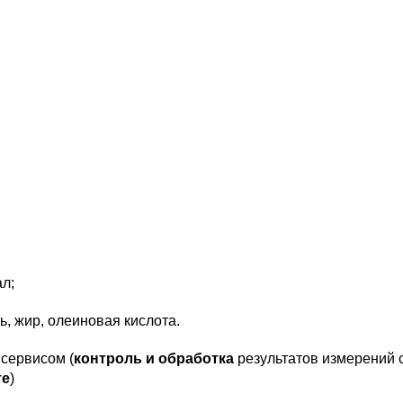
ал;
, жир, олеиновая кислота.
сервисом (
контроль и обработка
результатов измерений 
те
)