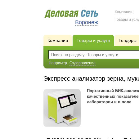
Компании:
Товары и услу
Воронеж
Компании
Товары и услуги
Тендеры
Например:
Оздоровление
Экспресс анализатор зерна, мук
Портативный БИК-анализ
качественных показателе
лаборатории и в поле