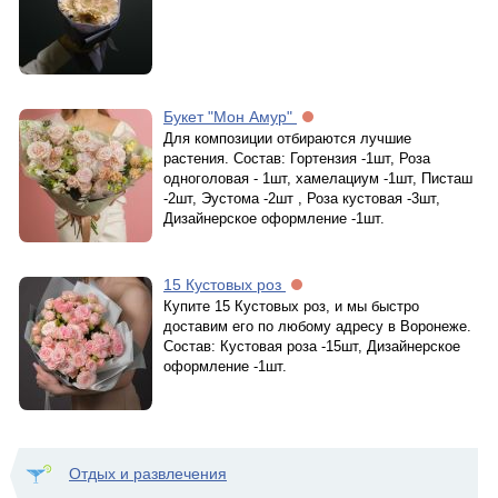
Букет "Мон Амур"
Для композиции отбираются лучшие
растения. Состав: Гортензия -1шт, Роза
одноголовая - 1шт, хамелациум -1шт, Писташ
-2шт, Эустома -2шт , Роза кустовая -3шт,
Дизайнерское оформление -1шт.
15 Кустовых роз
Купите 15 Кустовых роз, и мы быстро
доставим его по любому адресу в Воронеже.
Состав: Кустовая роза -15шт, Дизайнерское
оформление -1шт.
Отдых и развлечения