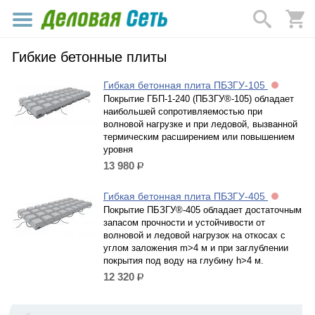
Гибкие бетонные плиты
Гибкая бетонная плита ПБЗГУ-105
Покрытие ГБП-1-240 (ПБЗГУ®-105) обладает
наибольшей сопротивляемостью при
волновой нагрузке и при ледовой, вызванной
термическим расширением или повышением
уровня
13 980
р.
Гибкая бетонная плита ПБЗГУ-405
Покрытие ПБЗГУ®-405 обладает достаточным
запасом прочности и устойчивости от
волновой и ледовой нагрузок на откосах с
углом заложения m>4 м и при заглублении
покрытия под воду на глубину h>4 м.
12 320
р.