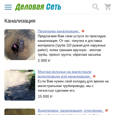
Канализация
Прокладка канализации.
Предлагаем Вам свои услуги по прокладке
канализации. От нас: покупка и доставка
материала (труба 110 рыжая-для наружных
работ), копка траншеи вручную , монтаж
трубы, прокол грунта, обратная засыпка.
2 000
р.
Монтаж колодца на магистрали
водопровода или канализации.
Если Вам нужен свой колодец для врезки на
магистральном трубопроводе, мы с
легкостью сделаем его.
15 000
р.
Водопровод, канализация, отопление.