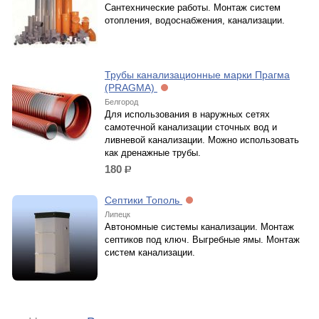
Сантехнические работы. Монтаж систем
отопления, водоснабжения, канализации.
Трубы канализационные марки Прагма
(PRAGMA)
Белгород
Для использования в наружных сетях
самотечной канализации сточных вод и
ливневой канализации. Можно использовать
как дренажные трубы.
180
р.
Септики Тополь
Липецк
Автономные системы канализации. Монтаж
септиков под ключ. Выгребные ямы. Монтаж
систем канализации.