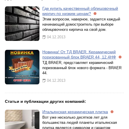
Где купить качественный облицовочный
кирпич по низким ценам?
Этим вопросом, наверное, задается каждый
начинающий домостроитель при выборе
облицовочного кирпича на свой дом.
04.12.2013
Новинка! От ТД BRAER. Керамический
поризованный блок BRAER 44, 12.4НФ
ТД BRAER, представляет керамический
поризованный блок нового формата - BRAER
44.
04.12.2013
Статьи и публикации других компаний:
Итальянская керамическая плитка
Вот уже несколько десятков лет для
большинства людей планеты итальянская
плитка является символом и гарантом