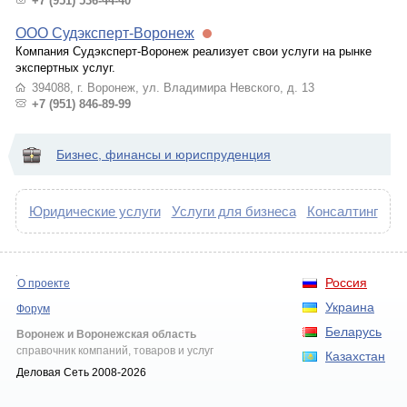
+7 (951) 536-44-40
ООО Судэксперт-Воронеж
Компания Судэксперт-Воронеж реализует свои услуги на рынке
экспертных услуг.
394088, г. Воронеж, ул. Владимира Невского, д. 13
+7 (951) 846-89-99
Бизнес, финансы и юриспруденция
Юридические услуги
Услуги для бизнеса
Консалтинг
Россия
О проекте
Украина
Форум
Беларусь
Воронеж и Воронежская область
справочник компаний, товаров и услуг
Казахстан
Деловая Сеть 2008-2026