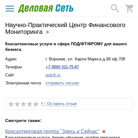
Научно-Практический Центр Финансового
Мониторинга
Консалтинговые услуги в сфере ПОД/ФТ/ФРОМУ для вашего
бизнеса.
Адрес
г. Воронеж, ул. Карла Маркса д.68 оф.708
Телефон
+7 (800) 511-75-87
Сайт
pod-ft.ru
Электронная почта
отправить письмо
Оставить отзыв
Смотрите также:
Консалтинговая группа "Здесь и Сейчас"
Консалтинговые услуги, бизнес-обучение, подбор персонала